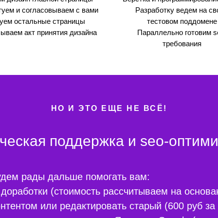
туем и согласовываем с вами
Разработку ведем на св
уем остальные страницы
тестовом поддомене
ываем акт принятия дизайна
Параллельно готовим s
требования
НО И ЭТО ЕЩЕ НЕ ВСЁ!
ческая поддержка и seo-оптим
удем рады дальше помогать вам:
доработки (стоимость рассчитываем на основан
нтентом или редактировать старый (600 руб за