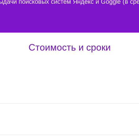
ыдачи поисковых систем Яндекс и Goggle (в сре
Стоимость и сроки