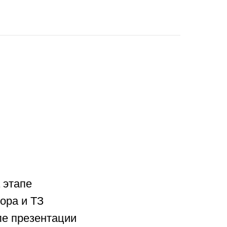
 этапе
ора и ТЗ
ле презентации