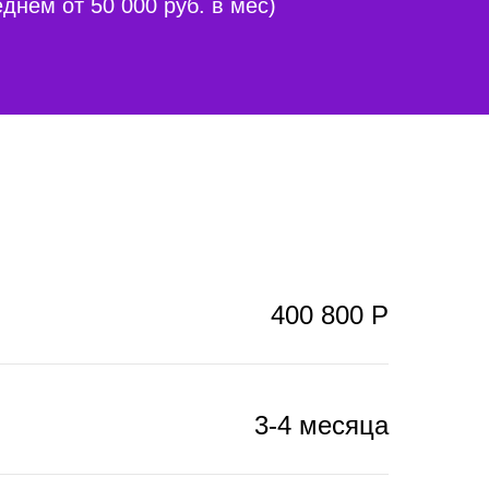
днем от 50 000 руб. в мес)
400 800 Р
3-4 месяца