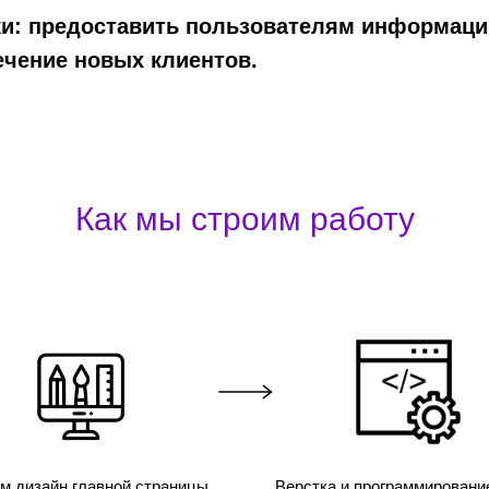
ки: предоставить пользователям информаци
ечение новых клиентов.
Как мы строим работу
м дизайн главной страницы
Верстка и программировани