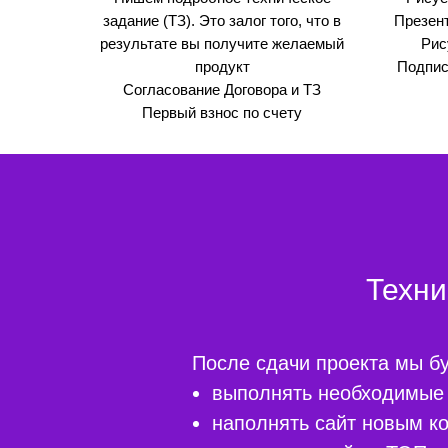
задание (ТЗ). Это залог того, что в
Презен
результате вы получите желаемый
Рис
продукт
Подпис
Согласование Договора и ТЗ
Первый взнос по счету
Техни
После сдачи проекта мы б
выполнять необходимые 
наполнять сайт новым ко