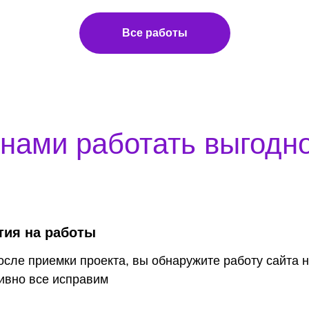
Все работы
нами работать выгодно
тия на работы
осле приемки проекта, вы обнаружите работу сайта н
ивно все исправим