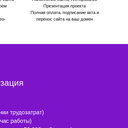
оем
Презентация проекта
Полная оплата, подписание акта и
eo-
перенос сайта на ваш домен
изация
ии трудозатрат)
 час работы)