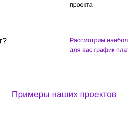
проекта
т?
Рассмотрим наибол
для вас график пл
Примеры наших проектов