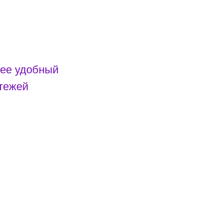
ее удобный
атежей