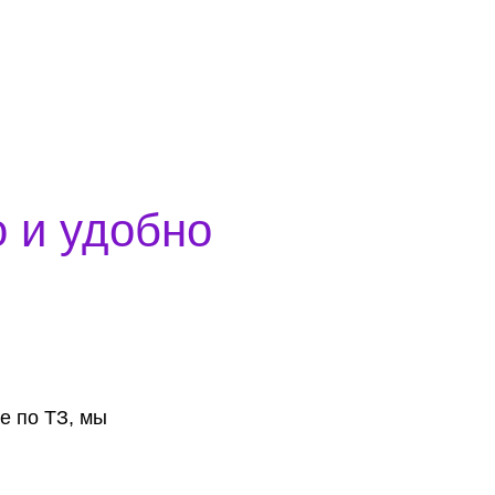
 и удобно
е по ТЗ, мы