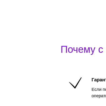
Почему с 
Гаран
Если п
операт