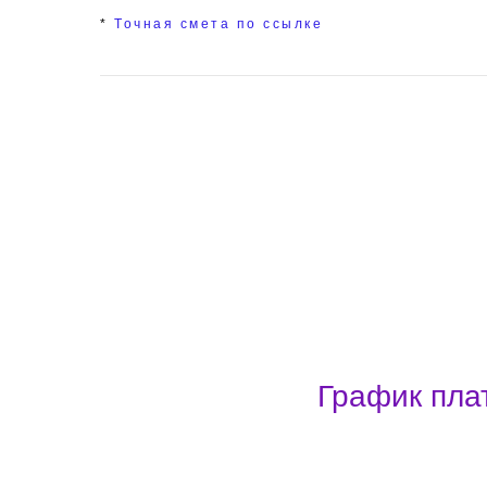
*
Точная смета по ссылке
График пла