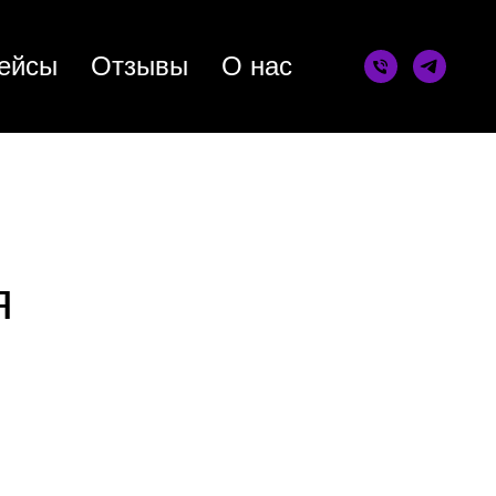
ейсы
Отзывы
О нас
я