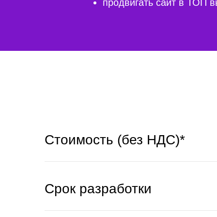
продвигать сайт в ТОП в
Стоимость (без НДС)*
Срок разработки