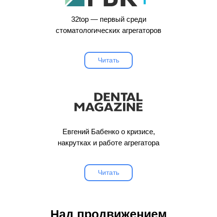
32top — первый среди
стоматологических агрегаторов
Читать
Евгений Бабенко о кризисе,
накрутках и работе агрегатора
Читать
Над продвижением