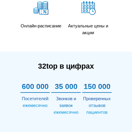
Онлайн-расписание
Актуальные цены и
акции
32top в цифрах
600 000
35 000
150 000
Посетителей
Звонков и
Проверенных
ежемесячно
заявок
отзывов
ежемесячно
пациентов