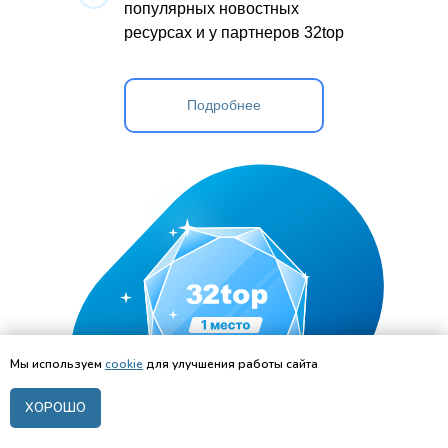
популярных новостных
ресурсах и у партнеров 32top
Подробнее
Мы используем
coo
kie
для улучшения работы сайта
ХОРОШО