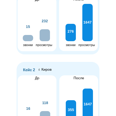
232
1647
15
276
звонки
просмотры
звонки
просмотры
г. Киров
Кейс 2
До
После
118
1647
16
355