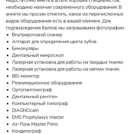
недостаточно иметь в штате хороших специалистов,
необходимо наличие современного оборудования. В
анкете мы просим отметить, какое из перечисленных
видов оборудования есть в вашей клинике. Для
подтверждения баллов мы запрашиваем фотографии.
Внутриротовой сканер
Аппарат для определения цвета зубов
Бинокуляры
Дентальный микроскоп
Лазерная установка для работы на твердых тканях
Лазерная установка для работы на мягких тканях
BIS-монитор
Реанимационное оборудование
Ортопантомограф
Дентальный рентген
Компьютерный томограф
DIAGNOcam
EMS Prophylaxys master
Air-Flow Master Perio
Кондилограф