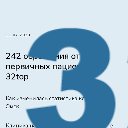
11.07.2023
242 обращения от
первичных пациентов с
32top
Как изменилась статистика клиники из г.
Омск
Клиника находится в Кировском районе